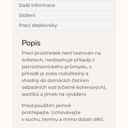
Další informace
Složení
Prací zlepšováky
Popis
Prací prostředek není testován na
zvířatech, neobsahuje přísady z
petrochemického průmyslu, v
přírodě je zcela rozložitelný a
vhodný do domácích čistíren
odpadních vod (včetně kořenových),
septiků a jímek na vyvážení.
Před použitím jemně
protřepejte. Uchovávejte
v suchu, temnu a mimo dosah dětí.