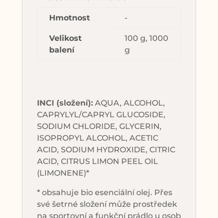
Hmotnost
-
Velikost
100 g, 1000
balení
g
INCI (složení):
AQUA, ALCOHOL,
CAPRYLYL/CAPRYL GLUCOSIDE,
SODIUM CHLORIDE, GLYCERIN,
ISOPROPYL ALCOHOL, ACETIC
ACID, SODIUM HYDROXIDE, CITRIC
ACID, CITRUS LIMON PEEL OIL
(LIMONENE)*
* obsahuje bio esenciální olej. Přes
své šetrné složení může prostředek
na sportovní a funkční prádlo u osob