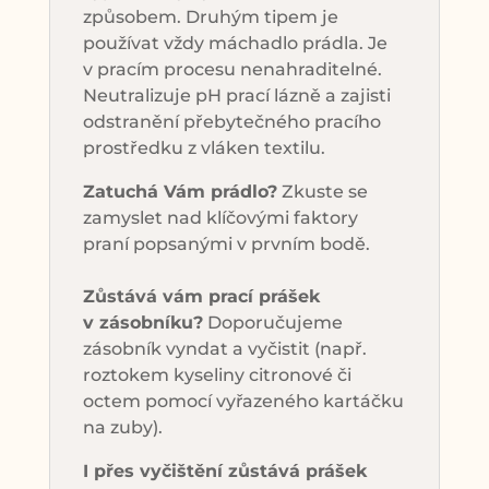
způsobem. Druhým tipem je
používat vždy máchadlo prádla. Je
v pracím procesu nenahraditelné.
Neutralizuje pH prací lázně a zajisti
odstranění přebytečného pracího
prostředku z vláken textilu.
Zatuchá Vám prádlo?
Zkuste se
zamyslet nad klíčovými faktory
praní popsanými v prvním bodě.
Zůstává vám prací prášek
v zásobníku?
Doporučujeme
zásobník vyndat a vyčistit (např.
roztokem kyseliny citronové či
octem pomocí vyřazeného kartáčku
na zuby).
I přes vyčištění zůstává prášek