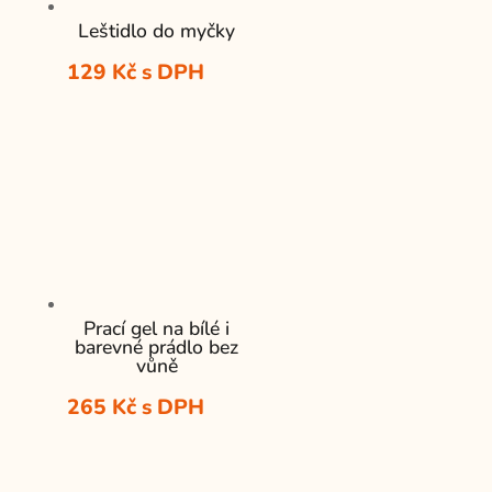
Leštidlo do myčky
129
Kč
s DPH
Prací gel na bílé i
barevné prádlo bez
vůně
265
Kč
s DPH