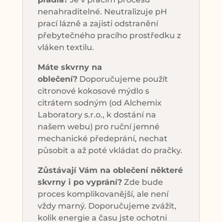
nenahraditelné. Neutralizuje pH
prací lázně a zajisti odstranění
přebytečného pracího prostředku z
vláken textilu.
Máte skvrny na
oblečení?
Doporučujeme použít
citronové kokosové mýdlo s
citrátem sodným (od Alchemix
Laboratory s.r.o., k dostání na
našem webu) pro ruční jemné
mechanické předeprání, nechat
působit a až poté vkládat do pračky.
Zůstávají Vám na oblečení některé
skvrny i po vyprání?
Zde bude
proces komplikovanější, ale není
vždy marný. Doporučujeme zvážit,
kolik energie a času jste ochotni