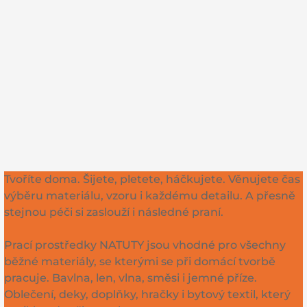
Tvoříte doma. Šijete, pletete, háčkujete. Věnujete čas
výběru materiálu, vzoru i každému detailu. A přesně
stejnou péči si zaslouží i následné praní.
Prací prostředky NATUTY jsou vhodné pro všechny
běžné materiály, se kterými se při domácí tvorbě
pracuje. Bavlna, len, vlna, směsi i jemné příze.
Oblečení, deky, doplňky, hračky i bytový textil, který