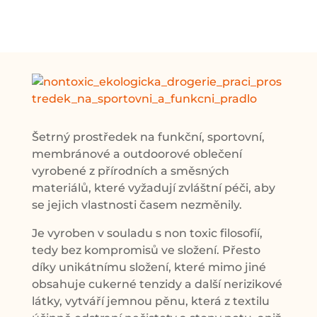
Šetrný prost
ředek na funkční, sportovní,
membránové a outdoorové oblečení
vyrobené z přírodních a směsných
materiálů, které vyžadují zvláštní péči, aby
se jejich vlastnosti časem nezměnily.
Je vyroben v souladu s non toxic filosofií,
tedy bez kompromisů ve složení. Přesto
díky unikátnímu složení, které mimo jiné
obsahuje cukerné tenzidy a další nerizikové
látky, vytváří jemnou pěnu, která z textilu