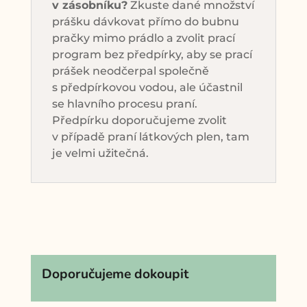
v zásobníku?
Zkuste dané množství
prášku dávkovat přímo do bubnu
pračky mimo prádlo a zvolit prací
program bez předpírky, aby se prací
prášek neodčerpal společně
s předpírkovou vodou, ale účastnil
se hlavního procesu praní.
Předpírku doporučujeme zvolit
v případě praní látkových plen, tam
je velmi užitečná.
Doporučujeme dokoupit