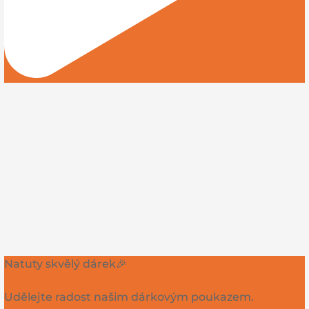
Natuty skvělý dárek🎉
Udělejte radost našim dárkovým poukazem.