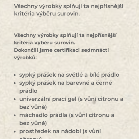
Všechny výrobky splňují ta nejpřísnější
kritéria výběru surovin.
Všechny výrobky splňují ta nejpřísnější
kritéria výběru surovin.
Dokončili jsme certifikaci sedmnácti
výrobků:
sypký prášek na světlé a bílé prádlo
sypký prášek na barevné a černé
prádlo
univerzální prací gel (s vůní citronu a
bez vůně)
máchadlo prádla (s vůní citronu a
bez vůně)
prostředek na nádobí (s vůní