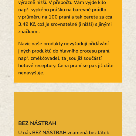
výrazně nižší. V přepočtu Vám vyjde kilo
např. sypkého prášku na barevné prádlo
v průměru na 100 praní a tak perete za cca
3,49 Kč, což je srovnatelné (i nižší) s jinými
značkami.
Navíc naše produkty nevyžadují přidávání
jiných produktů do hlavního procesu praní,
např. změkčovadel, ta jsou již součástí
hotové receptury. Cena praní se pak již dále
nenavyšuje.
BEZ NÁSTRAH
U nás BEZ NÁSTRAH znamená bez látek