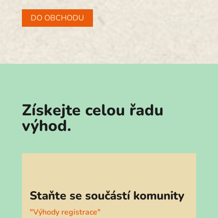
DO OBCHODU
Získejte celou řadu
výhod.
Staňte se součástí komunity
"Výhody registrace"