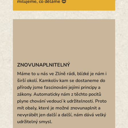
milujeme, co děláme 😊
ZNOVUNAPLNITELNÝ
Máme to u nás ve Zlíně rádi, blízké je nám i
širší okolí. Kamkoliv kam se dostaneme do
přírody jsme fascinováni jejími principy a
zákony. Automaticky nám z těchto pocitů
plyne chování vedoucí k udržitelnosti. Proto
mít obaly, které je možné znovunaplnit a
nevyrábět jen další a další, nám dává velký
udržitelný smysl.