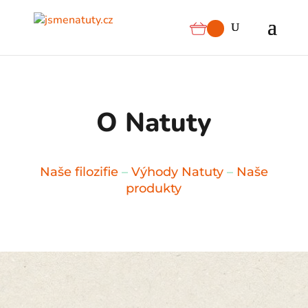
O Natuty
Naše filozifie
–
Výhody Natuty
–
Naše
produkty