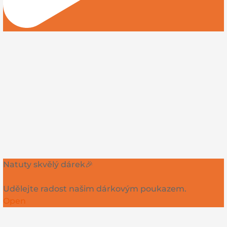
Natuty skvělý dárek🎉
Udělejte radost našim dárkovým poukazem.
Open