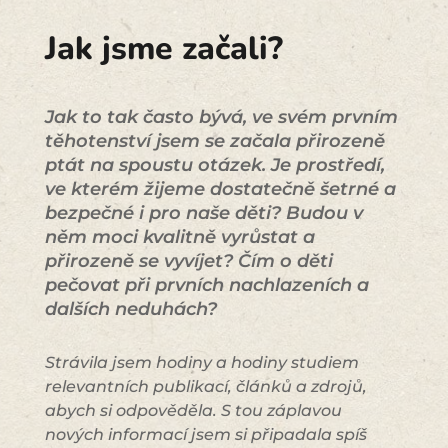
Jak jsme začali?
Jak to tak často bývá, ve svém prvním
těhotenství jsem se začala přirozeně
ptát na spoustu otázek. Je prostředí,
ve kterém žijeme dostatečně šetrné a
bezpečné i pro naše děti? Budou v
něm moci kvalitně vyrůstat a
přirozeně se vyvíjet? Čím o děti
pečovat při prvních nachlazeních a
dalších neduhách?
Strávila jsem hodiny a hodiny studiem
relevantních publikací, článků a zdrojů,
abych si odpověděla. S tou záplavou
nových informací jsem si připadala spíš