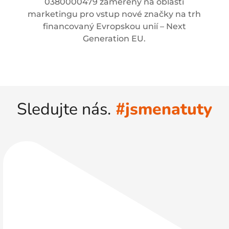
0380000479 zaměřený na oblasti
marketingu pro vstup nové značky na trh
financovaný Evropskou unií – Next
Generation EU.
Sledujte nás.
#jsmenatuty