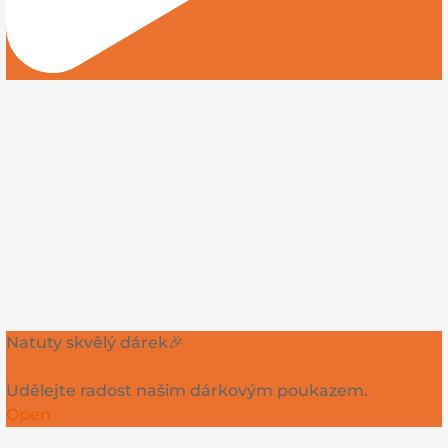
Natuty skvělý dárek🎉
Udělejte radost našim dárkovým poukazem.
Open