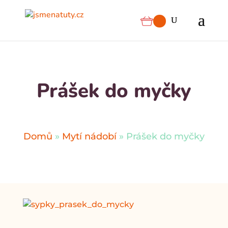
Prášek do myčky
Domů
»
Mytí nádobí
»
Prášek do myčky