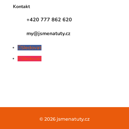
Kontakt
+420 777 862 620
my@jsmenatuty.cz
Sledovat
Sledovat
© 2026 jsmenatuty.cz