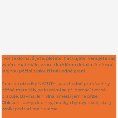
Tvoříte doma. Šijete, pletete, háčkujete. Věnujete čas
výběru materiálu, vzoru i každému detailu. A přesně
stejnou péči si zaslouží i následné praní.
Prací prostředky NATUTY jsou vhodné pro všechny
běžné materiály, se kterými se při domácí tvorbě
pracuje. Bavlna, len, vlna, směsi i jemné příze.
Oblečení, deky, doplňky, hračky i bytový textil, který
vznikl pod vašima rukama.