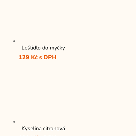
Leštidlo do myčky
129
Kč
s DPH
Kyselina citronová