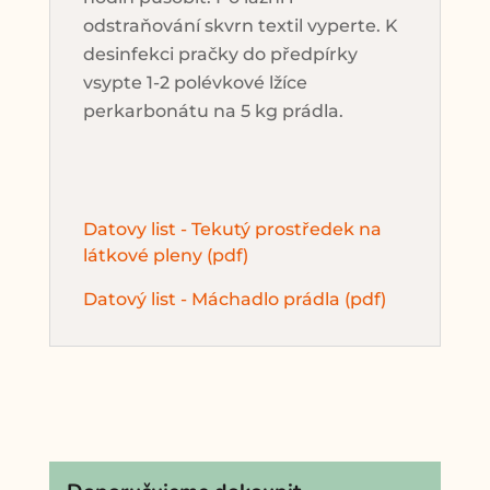
odstraňování skvrn textil vyperte. K
desinfekci pračky do předpírky
vsypte 1-2 polévkové lžíce
perkarbonátu na 5 kg prádla.
Datovy list - Tekutý prostředek na
látkové pleny (pdf)
Datový list - Máchadlo prádla (pdf)