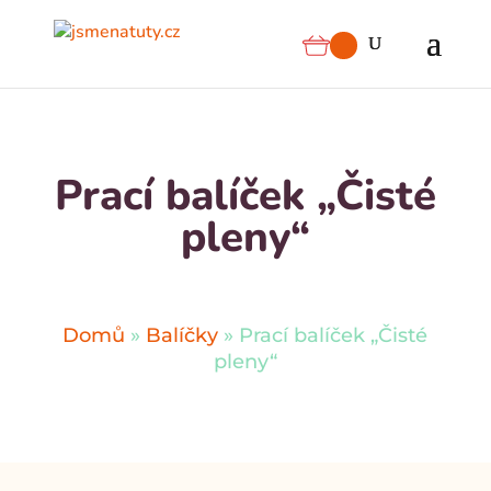
Prací balíček „Čisté
pleny“
Domů
»
Balíčky
»
Prací balíček „Čisté
pleny“