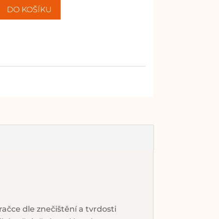
DO KOŠÍKU
ačce dle znečištění a tvrdosti