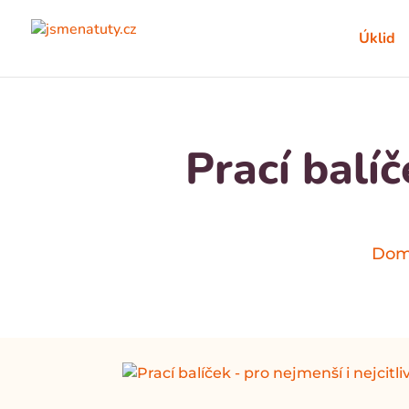
Úklid
Prací balíč
Do