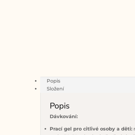
Popis
Složení
Popis
Dávkování:
Prací gel pro citlivé osoby a děti:
n