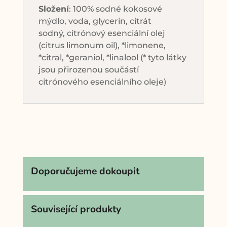
Složení
: 100% sodné kokosové
mýdlo, voda, glycerin, citrát
sodný, citrónový esenciální olej
(citrus limonum oil), *limonene,
*citral, *geraniol, *linalool (* tyto látky
jsou přirozenou součástí
citrónového esenciálního oleje)
Doporučujeme dokoupit
Související produkty