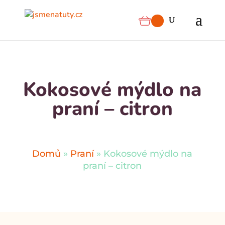
Kokosové mýdlo na
praní – citron
Domů
»
Praní
»
Kokosové mýdlo na
praní – citron