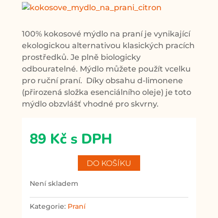
100% kokosové mýdlo na praní je vynikající
ekologickou alternativou klasických pracích
prostředků. Je plně biologicky
odbouratelné. Mýdlo můžete použít vcelku
pro ruční praní. Díky obsahu d-limonene
(přirozená složka esenciálního oleje) je toto
mýdlo obzvlášť vhodné pro skvrny.
89
Kč
s DPH
DO KOŠÍKU
není skladem
Kategorie:
Praní