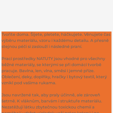
Tvoříte doma. Šijete, pletete, háčkujete. Věnujete čas
výběru materiálu, vzoru i každému detailu. A přesně
stejnou péči si zaslouží i následné praní.
Prací prostředky NATUTY jsou vhodné pro všechny
běžné materiály, se kterými se při domácí tvorbě
pracuje. Bavlna, len, vlna, směsi i jemné příze.
Oblečení, deky, doplňky, hračky i bytový textil, který
vznikl pod vašima rukama.
Jsou navržené tak, aby praly účinně, ale zároveň
šetrně. K vláknům, barvám i struktuře materiálu.
Nezatěžují látku zbytečnou toxickou chemií a