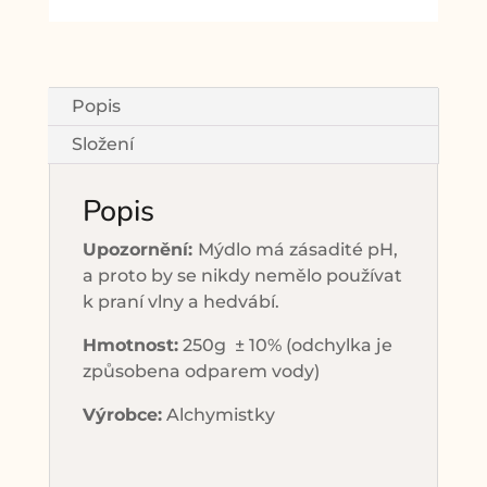
Popis
Složení
Popis
Upozornění:
Mýdlo má zásadité pH,
a proto by se nikdy nemělo používat
k praní vlny a hedvábí.
Hmotnost:
250g ± 10%
(odchylka je
způsobena odparem vody)
Výrobce:
Alchymistky