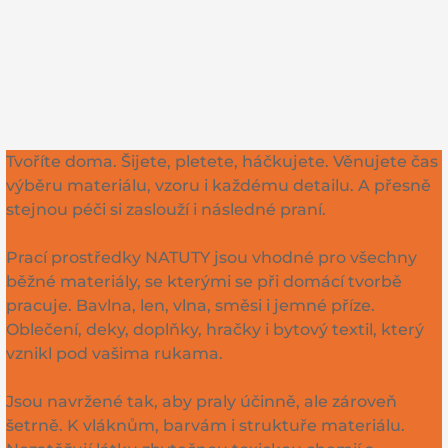
Tvoříte doma. Šijete, pletete, háčkujete. Věnujete čas
výběru materiálu, vzoru i každému detailu. A přesně
stejnou péči si zaslouží i následné praní.
Prací prostředky NATUTY jsou vhodné pro všechny
běžné materiály, se kterými se při domácí tvorbě
pracuje. Bavlna, len, vlna, směsi i jemné příze.
Oblečení, deky, doplňky, hračky i bytový textil, který
vznikl pod vašima rukama.
Jsou navržené tak, aby praly účinně, ale zároveň
šetrně. K vláknům, barvám i struktuře materiálu.