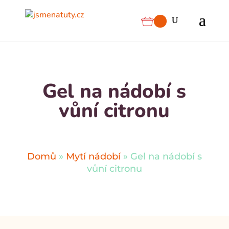
Gel na nádobí s
vůní citronu
Domů
»
Mytí nádobí
»
Gel na nádobí s
vůní citronu