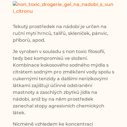
Tekutý prostředek na nádobí je určen na
ruční mytí hrnců, talířů, skleniček, pánvic,
příborů, apod.
Je vyroben v souladu s non toxic filosofií,
tedy bez kompromisů ve složení.
Kombinace kokosového sodného mýdla s
citrátem sodným pro změkčení vody spolu s
cukernými tenzidy a dalšími nerizikovými
látkami zajišťují účinné odstranění
mastnoty a zaschlých zbytků jídla na
nádobí, aniž by na něm prostředek
zanechal stopy agresivních chemických
látek.
Nicméně vzhledem ke koncentraci