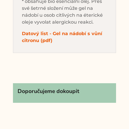
* obsahuje bio esenciální olej. Přes
své šetrné složení může gel na
nádobí u osob citlivých na éterické
oleje vyvolat alergickou reakci.
Datový list - Gel na nádobí s vůní
citronu (pdf)
Doporučujeme dokoupit