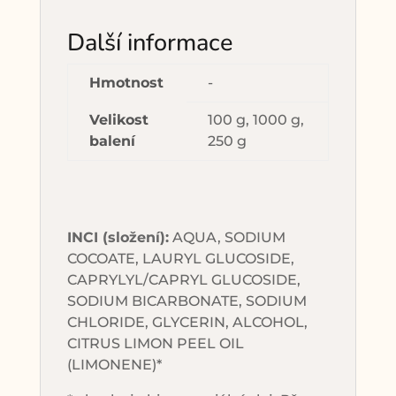
Další informace
Hmotnost
-
Velikost
100 g, 1000 g,
balení
250 g
INCI (složení):
AQUA, SODIUM
COCOATE, LAURYL GLUCOSIDE,
CAPRYLYL/CAPRYL GLUCOSIDE,
SODIUM BICARBONATE, SODIUM
CHLORIDE, GLYCERIN, ALCOHOL,
CITRUS LIMON PEEL OIL
(LIMONENE)*