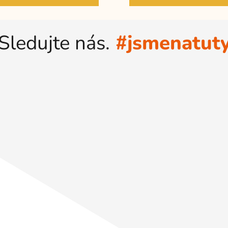
Sledujte nás.
#jsmenatut