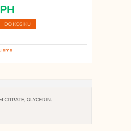
DPH
DO KOŠÍKU
vujeme
 CITRATE, GLYCERIN.