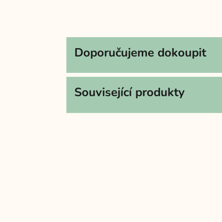
Doporučujeme dokoupit
Související produkty