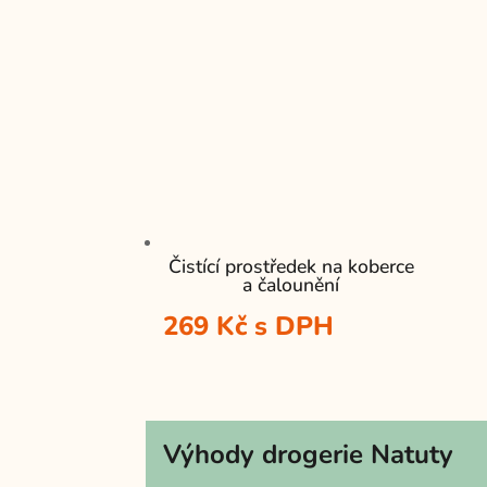
Čistící prostředek na koberce
a čalounění
269
Kč
s DPH
Výhody drogerie Natuty