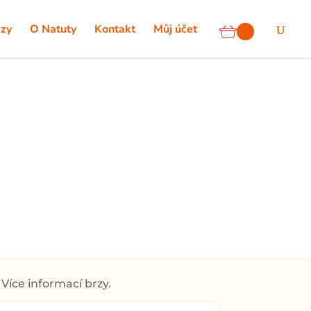
zy
O Natuty
Kontakt
Můj účet
Více informací brzy.