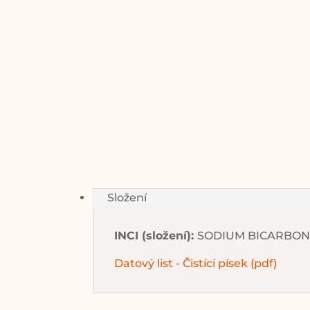
Složení
INCI (složení):
SODIUM BICARBONA
Datový list - Čistící písek (pdf)