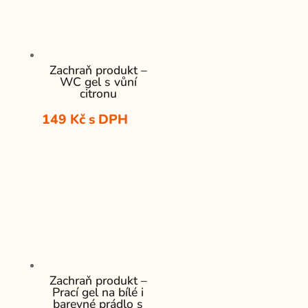
Zachraň produkt –
WC gel s vůní
citronu
149
Kč
s DPH
Zachraň produkt –
Prací gel na bílé i
barevné prádlo s