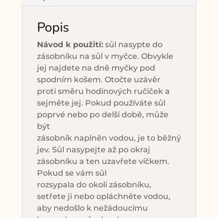
Popis
Návod k použití:
sůl nasypte do
zásobníku na sůl v myčce. Obvykle
jej najdete na dně myčky pod
spodním košem. Otočte uzávěr
proti směru hodinových ručiček a
sejměte jej. Pokud používáte sůl
poprvé nebo po delší době, může
být
zásobník naplněn vodou, je to běžný
jev. Sůl nasypejte až po okraj
zásobníku a ten uzavřete víčkem.
Pokud se vám sůl
rozsypala do okolí zásobníku,
setřete ji nebo opláchněte vodou,
aby nedošlo k nežádoucímu