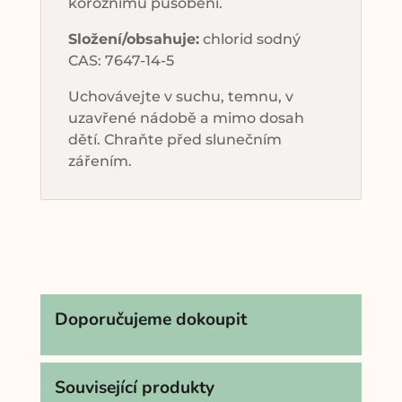
koroznímu působení.
Složení/obsahuje:
chlorid sodný
CAS: 7647-14-5
Uchovávejte v suchu, temnu, v
uzavřené nádobě a mimo dosah
dětí. Chraňte před slunečním
zářením.
Doporučujeme dokoupit
Související produkty