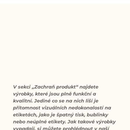
V sekci „Zachraň produkt“ najdete
výrobky, které jsou plně funkční a
kvalitní. Jediné co se na nich liší je
přítomnost vizuálních nedokonalostí na
etiketách, jako je špatný tisk, bublinky
nebo neúplné etikety. Jak takové výrobky
vypadají, si můžete prohlédnout v naší